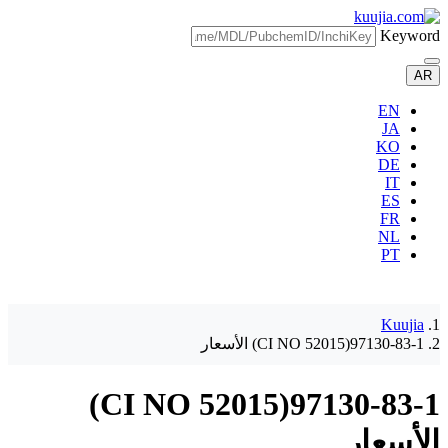
Keyword
AR
EN
JA
KO
DE
IT
ES
FR
NL
PT
Kuujia
97130-83-1(CI NO 52015) الأسعار
97130-83-1(CI NO 52015)
الأسعار