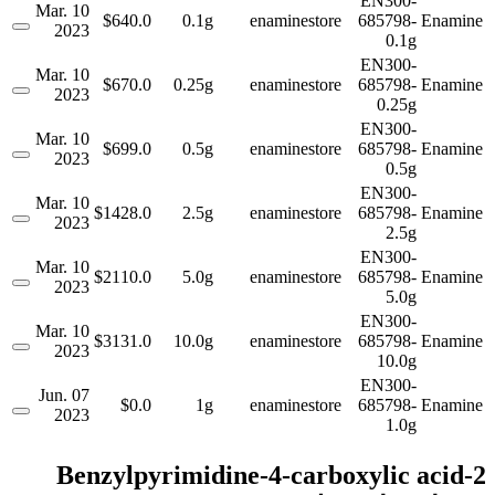
EN300-
10 Mar.
$640.0
0.1g
enaminestore
685798-
Enamine
2023
0.1g
EN300-
10 Mar.
$670.0
0.25g
enaminestore
685798-
Enamine
2023
0.25g
EN300-
10 Mar.
$699.0
0.5g
enaminestore
685798-
Enamine
2023
0.5g
EN300-
10 Mar.
$1428.0
2.5g
enaminestore
685798-
Enamine
2023
2.5g
EN300-
10 Mar.
$2110.0
5.0g
enaminestore
685798-
Enamine
2023
5.0g
EN300-
10 Mar.
$3131.0
10.0g
enaminestore
685798-
Enamine
2023
10.0g
EN300-
07 Jun.
$0.0
1g
enaminestore
685798-
Enamine
2023
1.0g
2-Benzylpyrimidine-4-carboxylic acid