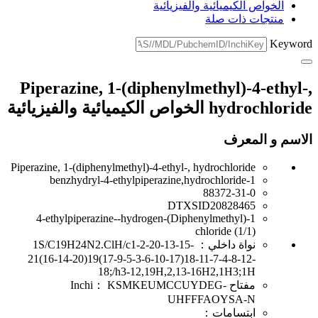
الخواص الكيميائية والفيزيائية
منتجات ذات صلة
Keywo
Piperazine, 1-(diphenylmethyl)-4-ethyl
hydrochl الخواص الكيميائية والفيزيائية
اسم و المعرف
Piperazine, 1-(diphenylmethyl)-4-ethyl-, hydrochloride
1-benzhydryl-4-ethylpiperazine,hydrochloride
88372-31-0
DTXSID20828465
1-(Diphenylmethyl)-4-ethylpiperazine--hydrogen
chloride (1/1)
نواة داخلي：
1S/C19H24N2.ClH/c1-2-20-13-15-
21(16-14-20)19(17-9-5-3-6-10-17)18-11-7-4-8-12-
18;/h3-12,19H,2,13-16H2,1H3;1H
مفتاح Inchi：
KSMKEUMCCUYDEG-
UHFFFAOYSA-N
ابتسامات：