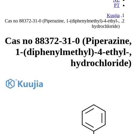
PT
Kuujia
Cas no 88372-31-0 (Piperazine, 1-(diphenylmethyl)-4-ethyl-,
hydrochloride)
Cas no 88372-31-0 (Piperazin
1-(diphenylmethyl)-4-ethyl
hydrochlorid